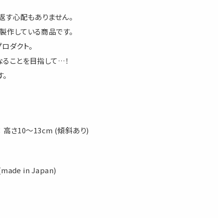
返す心配もありません。
製作している商品です。
ロダクト。
なることを目指して…！
す。
× 高さ10～13cm (傾斜あり)
e in Japan)