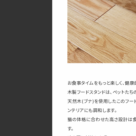
お食事タイムをもっと楽しく、健康
木製フードスタンドは、ペットたち
天然木(ブナ)を使用したこのフー
ンテリアにも調和します。
猫の体格に合わせた高さ設計は
す。