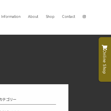
Information
About
Shop
Contact
Online Shop
カテゴリー